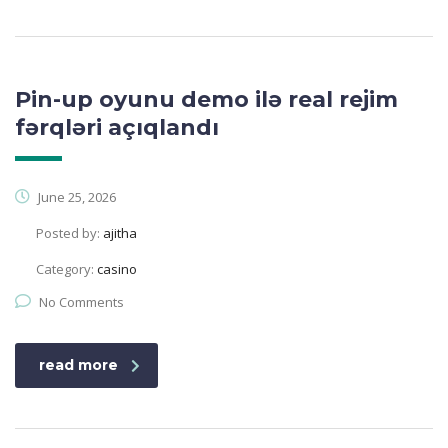
Pin-up oyunu demo ilə real rejim
fərqləri açıqlandı
June 25, 2026
Posted by:
ajitha
Category:
casino
No Comments
read more