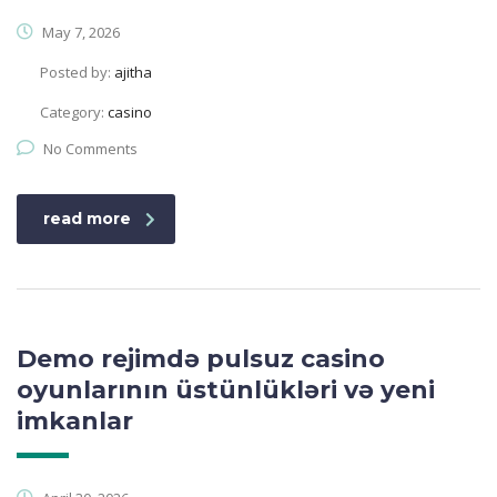
May 7, 2026
Posted by:
ajitha
Category:
casino
No Comments
read more
Demo rejimdə pulsuz casino
oyunlarının üstünlükləri və yeni
imkanlar