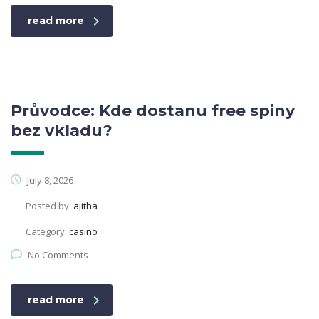
read more
Průvodce: Kde dostanu free spiny
bez vkladu?
July 8, 2026
Posted by:
ajitha
Category:
casino
No Comments
read more