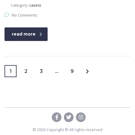
Category:
casino
No Comments
read more
1
2
3
…
9
© 2026 Copyright © All rights reserved