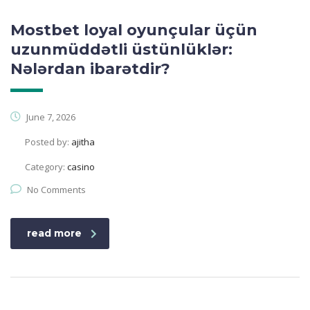
Mostbet loyal oyunçular üçün
uzunmüddətli üstünlüklər:
Nələrdan ibarətdir?
June 7, 2026
Posted by:
ajitha
Category:
casino
No Comments
read more