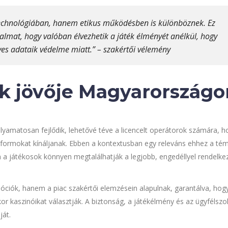
technológiában, hanem etikus működésben is különböznek. Ez
almat, hogy valóban élvezhetik a játék élményét anélkül, hogy
es adataik védelme miatt.” – szakértői vélemény
ók jövője Magyarországo
yamatosan fejlődik, lehetővé téve a licencelt operátorok számára, h
atformokat kínáljanak. Ebben a kontextusban egy releváns ehhez a té
n a játékosok könnyen megtalálhatják a legjobb, engedéllyel rendelke
óciók, hanem a piac szakértői elemzésein alapulnak, garantálva, hog
r kaszinóikat választják. A biztonság, a játékélmény és az ügyfélszo
ját.