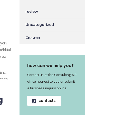
review
Uncategorized
Сплиты
ayer)
például
y az
how can we help you?
ánc,
Contact us at the Consulting WP
at és
office nearest to you or submit
a business inquiry online.
g
contacts