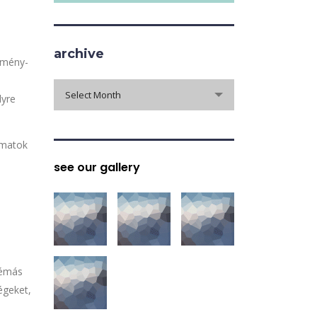
archive
edmény-
archive
Select Month
lyre
yamatok
see our gallery
lémás
égeket,