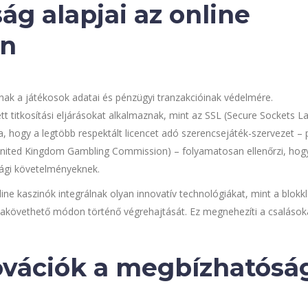
ság alapjai az online
an
nak a játékosok adatai és pénzügyi tranzakcióinak védelmére.
tt titkosítási eljárásokat alkalmaznak, mint az SSL (Secure Sockets L
ja, hogy a legtöbb respektált licencet adó szerencsejáték-szervezet – 
nited Kingdom Gambling Commission) – folyamatosan ellenőrzi, hog
ági követelményeknek.
e kaszinók integrálnak olyan innovatív technológiákat, mint a blokkl
sszakövethető módon történő végrehajtását. Ez megnehezíti a csalások
ovációk a megbízhatósá