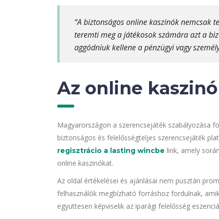
“A biztonságos online kaszinók nemcsak 
teremti meg a játékosok számára azt a biz
aggódniuk kellene a pénzügyi vagy személy
Az online kaszin
Magyarországon a szerencsejáték szabályozása fol
biztonságos és felelősségteljes szerencsejáték pl
link, amely sorá
regisztrácio a lasting wincbe
online kaszinókat.
Az oldal értékelései és ajánlásai nem pusztán prom
felhasználók megbízható forráshoz fordulnak, amiko
együttesen képviselik az iparági felelősség eszenciá