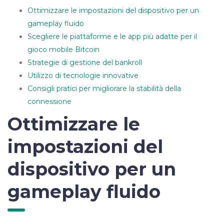
Ottimizzare le impostazioni del dispositivo per un
gameplay fluido
Scegliere le piattaforme e le app più adatte per il
gioco mobile Bitcoin
Strategie di gestione del bankroll
Utilizzo di tecnologie innovative
Consigli pratici per migliorare la stabilità della
connessione
Ottimizzare le
impostazioni del
dispositivo per un
gameplay fluido