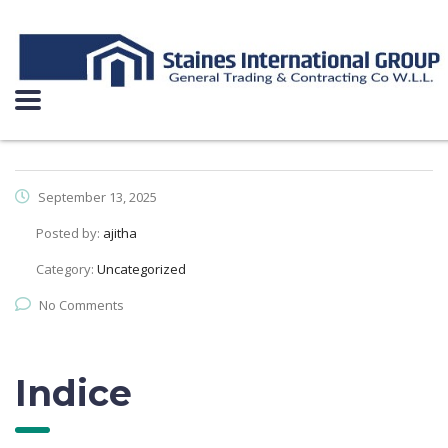
September 13, 2025
Posted by:
ajitha
Category:
Uncategorized
No Comments
Indice