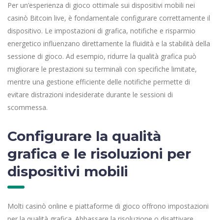
Per un’esperienza di gioco ottimale sui dispositivi mobili nei
casinò Bitcoin live, è fondamentale configurare correttamente il
dispositivo. Le impostazioni di grafica, notifiche e risparmio
energetico influenzano direttamente la fluidità e la stabilità della
sessione di gioco. Ad esempio, ridurre la qualità grafica può
migliorare le prestazioni su terminali con specifiche limitate,
mentre una gestione efficiente delle notifiche permette di
evitare distrazioni indesiderate durante le sessioni di
scommessa.
Configurare la qualità
grafica e le risoluzioni per
dispositivi mobili
Molti casinò online e piattaforme di gioco offrono impostazioni
per la qualità grafica. Abbassare la risoluzione o disattivare