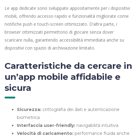
Le app dedicate sono sviluppate appositamente per i dispositivi
mobili, offrendo accesso rapido e funzionalità migliorate come
notifiche push e touch-screen ottimizzato. D’altra parte, i
browser ottimizzati permettono di giocare senza dover
scaricare nulla, garantendo accessibilità immediata anche su
dispositivi con spazio di archiviazione limitato.
Caratteristiche da cercare in
un’app mobile affidabile e
sicura
Sicurezza:
crittografia dei dati e autenticazione
biometrica
Interfaccia user-friendly:
navigabilità intuitiva
Velocità di caricamento:
performance fluida anche