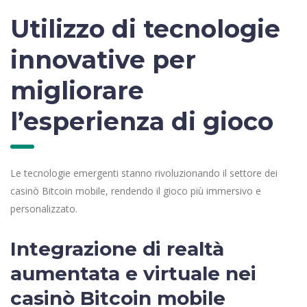
Utilizzo di tecnologie
innovative per
migliorare
l’esperienza di gioco
Le tecnologie emergenti stanno rivoluzionando il settore dei
casinò Bitcoin mobile, rendendo il gioco più immersivo e
personalizzato.
Integrazione di realtà
aumentata e virtuale nei
casinò Bitcoin mobile