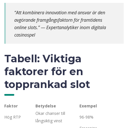
“Att kombinera innovation med ansvar är den
avgörande framgångsfaktorn för framtidens
online slots.” — Expertanalytiker inom digitala
casinospel
Tabell: Viktiga
faktorer för en
topprankad slot
Faktor
Betydelse
Exempel
Ökar chanser till
Hög RTP
96-98%
långsiktig vinst