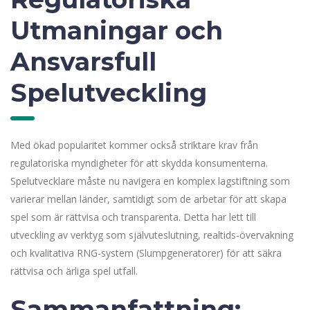
Utmaningar och
Ansvarsfull
Spelutveckling
Med ökad popularitet kommer också striktare krav från
regulatoriska myndigheter för att skydda konsumenterna.
Spelutvecklare måste nu navigera en komplex lagstiftning som
varierar mellan länder, samtidigt som de arbetar för att skapa
spel som är rättvisa och transparenta. Detta har lett till
utveckling av verktyg som självuteslutning, realtids-övervakning
och kvalitativa RNG-system (Slumpgeneratorer) för att säkra
rättvisa och ärliga spel utfall.
Sammanfattning: