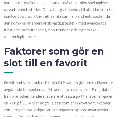
bara bättre grafik och ljud, utan också en sömlös spelupplevelse
oavsett enhetsstorlek. Detta har givit upphov till att titlar som
Le
Cowboy bästa slot?
blivit ett samtalsämne bland entusiaster, då
den kombinerar amerikansk västkustestetik med avancerade
funktioner som freespins, bonusrundor och dynamiska
vinstmultiplikatorer.
Faktorer som gör en
slot till en favorit
En välkänd sidhistorik och höga RTP-värden (Return to Player) är
avgörande för spelarnas förtroende och val av slot. Enligt data
från branschen, tenderar spelare att satsa på titlar som erbjuder
en RTP på 96 % eller högre. Dessutom är innovativa funktioner
som progressiva jackpottar och anpassningsbara insatsnivåer
centrala för att skapa en engagerande spelupplevelse.