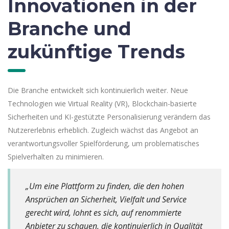
Innovationen in der
Branche und
zukünftige Trends
Die Branche entwickelt sich kontinuierlich weiter. Neue
Technologien wie Virtual Reality (VR), Blockchain-basierte
Sicherheiten und KI-gestützte Personalisierung verändern das
Nutzererlebnis erheblich. Zugleich wächst das Angebot an
verantwortungsvoller Spielförderung, um problematisches
Spielverhalten zu minimieren.
„Um eine Plattform zu finden, die den hohen
Ansprüchen an Sicherheit, Vielfalt und Service
gerecht wird, lohnt es sich, auf renommierte
Anbieter zu schauen, die kontinuierlich in Qualität