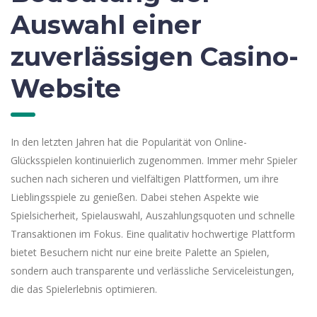
Auswahl einer
zuverlässigen Casino-
Website
In den letzten Jahren hat die Popularität von Online-
Glücksspielen kontinuierlich zugenommen. Immer mehr Spieler
suchen nach sicheren und vielfältigen Plattformen, um ihre
Lieblingsspiele zu genießen. Dabei stehen Aspekte wie
Spielsicherheit, Spielauswahl, Auszahlungsquoten und schnelle
Transaktionen im Fokus. Eine qualitativ hochwertige Plattform
bietet Besuchern nicht nur eine breite Palette an Spielen,
sondern auch transparente und verlässliche Serviceleistungen,
die das Spielerlebnis optimieren.