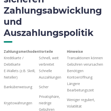
Zahlungsabwicklung
und
Auszahlungspolitik
Zahlungsmethoden
Vorteile
Hinweise
Kreditkarte /
Schnell, weit
Transaktionen können
Debitkarte
verbreitet
Gebühren verursachen
E-Wallets (z.B. Skrill,
Schnelle
Benötigen
Neteller)
Auszahlungen
Kontoeröffnung
Längere
Banküberweisung
Sicher
Bearbeitungszeit
Privatsphäre,
Weniger reguliert,
Kryptowährungen
niedrige
Volatilität
Gebühren