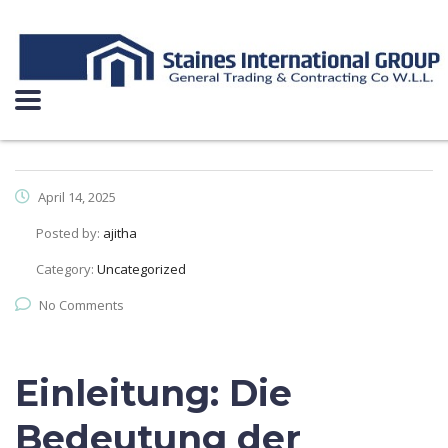
April 14, 2025
Posted by:
ajitha
Category:
Uncategorized
No Comments
Einleitung: Die
Bedeutung der