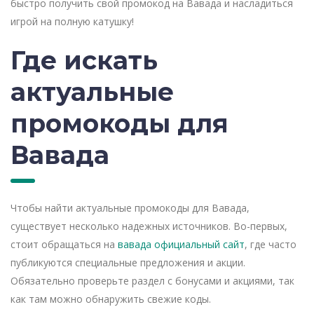
быстро получить свой промокод на Вавада и насладиться
игрой на полную катушку!
Где искать
актуальные
промокоды для
Вавада
Чтобы найти актуальные промокоды для Вавада,
существует несколько надежных источников. Во-первых,
стоит обращаться на
вавада официальный сайт
, где часто
публикуются специальные предложения и акции.
Обязательно проверьте раздел с бонусами и акциями, так
как там можно обнаружить свежие коды.