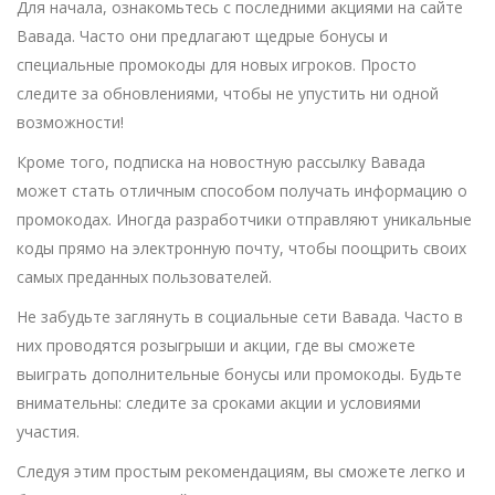
Для начала, ознакомьтесь с последними акциями на сайте
Вавада. Часто они предлагают щедрые бонусы и
специальные промокоды для новых игроков. Просто
следите за обновлениями, чтобы не упустить ни одной
возможности!
Кроме того, подписка на новостную рассылку Вавада
может стать отличным способом получать информацию о
промокодах. Иногда разработчики отправляют уникальные
коды прямо на электронную почту, чтобы поощрить своих
самых преданных пользователей.
Не забудьте заглянуть в социальные сети Вавада. Часто в
них проводятся розыгрыши и акции, где вы сможете
выиграть дополнительные бонусы или промокоды. Будьте
внимательны: следите за сроками акции и условиями
участия.
Следуя этим простым рекомендациям, вы сможете легко и