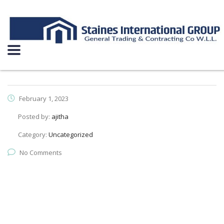
February 1, 2023
Posted by:
ajitha
Category:
Uncategorized
No Comments