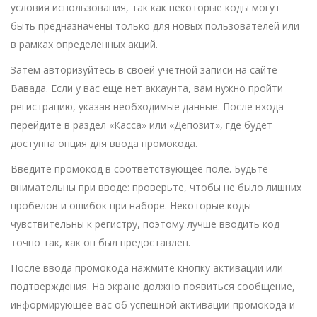
условия использования, так как некоторые коды могут
быть предназначены только для новых пользователей или
в рамках определенных акций.
Затем авторизуйтесь в своей учетной записи на сайте
Вавада. Если у вас еще нет аккаунта, вам нужно пройти
регистрацию, указав необходимые данные. После входа
перейдите в раздел «Касса» или «Депозит», где будет
доступна опция для ввода промокода.
Введите промокод в соответствующее поле. Будьте
внимательны при вводе: проверьте, чтобы не было лишних
пробелов и ошибок при наборе. Некоторые коды
чувствительны к регистру, поэтому лучше вводить код
точно так, как он был предоставлен.
После ввода промокода нажмите кнопку активации или
подтверждения. На экране должно появиться сообщение,
информирующее вас об успешной активации промокода и