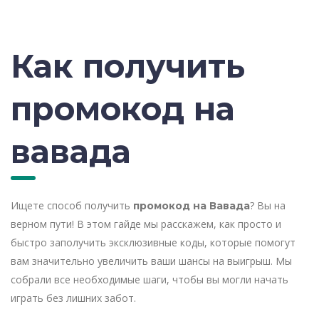
Как получить
промокод на
вавада
Ищете способ получить
? Вы на
промокод на Вавада
верном пути! В этом гайде мы расскажем, как просто и
быстро заполучить эксклюзивные коды, которые помогут
вам значительно увеличить ваши шансы на выигрыш. Мы
собрали все необходимые шаги, чтобы вы могли начать
играть без лишних забот.