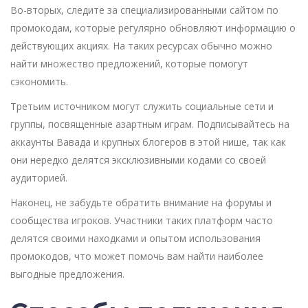
Во-вторых, следите за специализированными сайтом по
промокодам, которые регулярно обновляют информацию о
действующих акциях. На таких ресурсах обычно можно
найти множество предложений, которые помогут
сэкономить.
Третьим источником могут служить социальные сети и
группы, посвященные азартным играм. Подписывайтесь на
аккаунты Вавада и крупных блогеров в этой нише, так как
они нередко делятся эксклюзивными кодами со своей
аудиторией.
Наконец, не забудьте обратить внимание на форумы и
сообщества игроков. Участники таких платформ часто
делятся своими находками и опытом использования
промокодов, что может помочь вам найти наиболее
выгодные предложения.