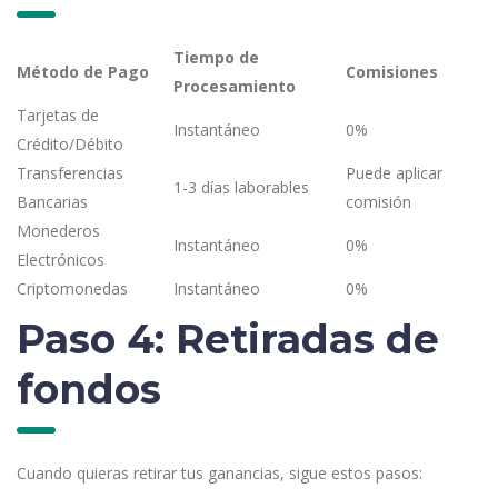
Tiempo de
Método de Pago
Comisiones
Procesamiento
Tarjetas de
Instantáneo
0%
Crédito/Débito
Transferencias
Puede aplicar
1-3 días laborables
Bancarias
comisión
Monederos
Instantáneo
0%
Electrónicos
Criptomonedas
Instantáneo
0%
Paso 4: Retiradas de
fondos
Cuando quieras retirar tus ganancias, sigue estos pasos: