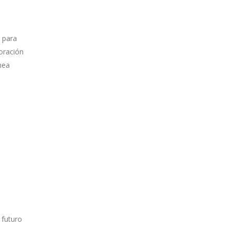
 para
boración
nea
 futuro