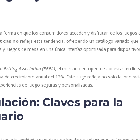
n la forma en que los consumidores acceden y disfrutan de los juegos 
refleja esta tendencia, ofreciendo un catálogo variado que 
t casino
s y juegos de mesa en una única interfaz optimizada para dispositivo
 Betting Association (EGBA)
, el mercado europeo de apuestas en líne
sa de crecimiento anual del 12%. Este auge refleja no solo la innovac
xperiencias de juego seguras y personalizadas.
ación: Claves para la
ario
izar la integridad y seguridad de los datos del usuario, así como ase