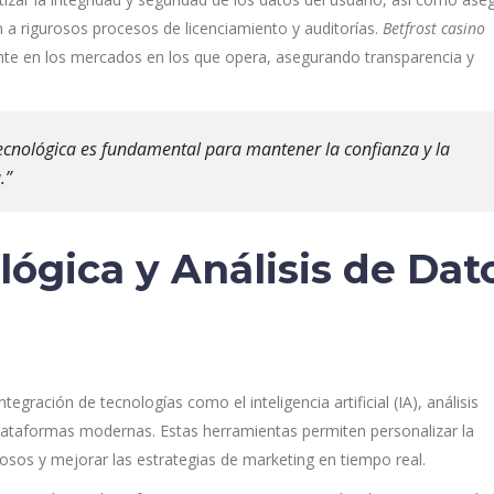
 a rigurosos procesos de licenciamiento y auditorías.
Betfrost casino
nte en los mercados en los que opera, asegurando transparencia y
ecnológica es fundamental para mantener la confianza y la
.”
ógica y Análisis de Dat
tegración de tecnologías como el inteligencia artificial (IA), análisis
plataformas modernas. Estas herramientas permiten personalizar la
osos y mejorar las estrategias de marketing en tiempo real.