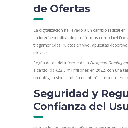
de Ofertas
La digitalización ha llevado a un cambio radical e
La interfaz intuitiva de plataformas como
betfros
tragamonedas, ruletas en vivo, apuestas deportiva
móviles.
Según datos del informe de la
European Gaming and
alcanzó los €22,5 mil millones en 2022, con una ta
tecnológica sino también un interés creciente en e
Seguridad y Regul
Confianza del Usu
Uno de los mayores desafíos en el sector es garant