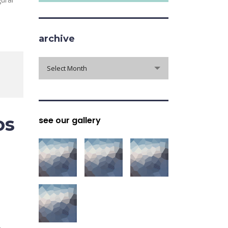
archive
archive
Select Month
os
see our gallery