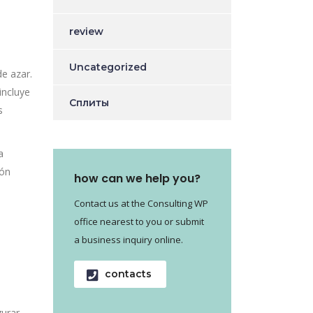
review
Uncategorized
de azar.
incluye
Сплиты
s
a
ión
how can we help you?
Contact us at the Consulting WP
office nearest to you or submit
a business inquiry online.
contacts
gurar