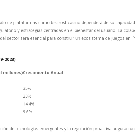
xito de plataformas como betfrost casino dependerá de su capacidad
latorio y estrategias centradas en el bienestar del usuario. La cola
del sector será esencial para construir un ecosistema de juegos en lí
19-2023)
l millones)
Crecimiento Anual
–
35%
23%
14.4%
9.6%
pción de tecnologías emergentes y la regulación proactiva auguran un