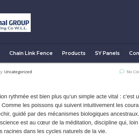
Chain Link Fence
Products
SY Panels
Con
ry:
Uncategorized
No Co
ion rythmée est bien plus qu’un simple acte vital : c’est 
re. Comme les poissons qui suivent intuitivement les coura
échir, guidé par des mécanismes biologiques ancestraux
science est au cœur de la méditation, discipline qui, loin
 racines dans les cycles naturels de la vie.