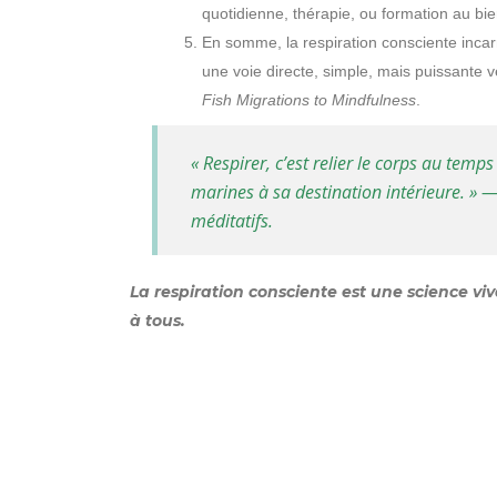
quotidienne, thérapie, ou formation au bie
En somme, la respiration consciente incarn
une voie directe, simple, mais puissante ve
Fish Migrations to Mindfulness
.
« Respirer, c’est relier le corps au temp
marines à sa destination intérieure. » 
méditatifs.
La respiration consciente est une science vi
à tous.