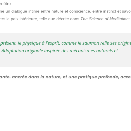
n-être.
e un dialogue intime entre nature et conscience, entre instinct et savo
rs la paix intérieure, telle que décrite dans
The Science of Meditation
s présent, le physique à l’esprit, comme le saumon relie ses origin
— Adaptation originale inspirée des mécanismes naturels et
vante, ancrée dans la nature, et une pratique profonde, acce