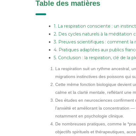
Table des matières
1. La respiration consciente : un inst
2. Des cycles naturels à la méditation 
3. Preuves scientifiques : comment la 
4. Pratiques adaptées aux publics fra
5. Conclusion : la respiration, clé de la
La respiration suit un rythme ancestral,
migrations instinctives des poissons qui sui
Cette même fonction biologique devient un o
calme et la clarté mentale, reflétant une 
Des études en neurosciences confirment q
l’anxiété et améliorant la concentration 
notamment en psychologie clinique.
De nombreuses pratiques, comme le *prana
objectifs spirituels et thérapeutiques, a