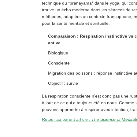
technique du *pranayama* dans le yoga, qui consist
trouve un écho moderne dans les séances de resp
méthodes, adaptées au contexte francophone, mo
pour la santé mentale et spirituelle.
Comparaison : Respiration instinctive vs
active
Biologique
Consciente
Migration des poissons : réponse instinctive 
Objectif : survie
La respiration consciente n’est donc pas une rup
à jour de ce qui a toujours été en nous. Comme le
pouvons apprendre à respirer avec intention, tr
Retour au parent article :
The Science of Meditat