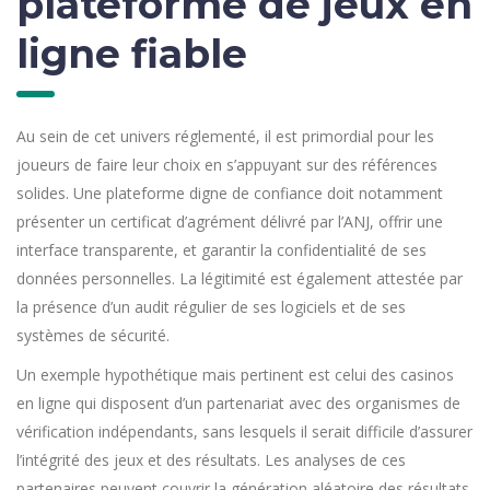
plateforme de jeux en
ligne fiable
Au sein de cet univers réglementé, il est primordial pour les
joueurs de faire leur choix en s’appuyant sur des références
solides. Une plateforme digne de confiance doit notamment
présenter un certificat d’agrément délivré par l’ANJ, offrir une
interface transparente, et garantir la confidentialité de ses
données personnelles. La légitimité est également attestée par
la présence d’un audit régulier de ses logiciels et de ses
systèmes de sécurité.
Un exemple hypothétique mais pertinent est celui des casinos
en ligne qui disposent d’un partenariat avec des organismes de
vérification indépendants, sans lesquels il serait difficile d’assurer
l’intégrité des jeux et des résultats. Les analyses de ces
partenaires peuvent couvrir la génération aléatoire des résultats,