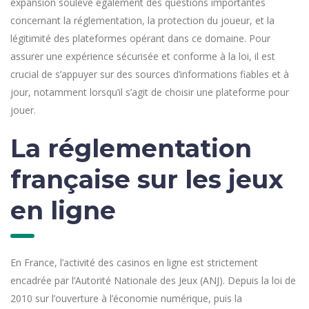
expansion soulève également des questions importantes
concernant la réglementation, la protection du joueur, et la
légitimité des plateformes opérant dans ce domaine. Pour
assurer une expérience sécurisée et conforme à la loi, il est
crucial de s’appuyer sur des sources d’informations fiables et à
jour, notamment lorsqu’il s’agit de choisir une plateforme pour
jouer.
La réglementation
française sur les jeux
en ligne
En France, l’activité des casinos en ligne est strictement
encadrée par l’Autorité Nationale des Jeux (ANJ). Depuis la loi de
2010 sur l’ouverture à l’économie numérique, puis la