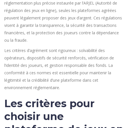
réglementation plus précise instaurée par l’ARJEL (Autorité de
régulation des jeux en ligne), seules les plateformes agréées
peuvent légalement proposer des jeux d’argent. Ces régulations
visent à garantir la transparence, la sécurité des transactions
financières, et la protection des joueurs contre la dépendance
ou la fraude.
Les critères d’agrément sont rigoureux : solvabilité des
opérateurs, dispositifs de sécurité renforcés, vérification de
l’identité des joueurs, et gestion responsable des fonds. La
conformité à ces normes est essentielle pour maintenir la
légitimité et la crédibilité d’une plateforme dans cet
environnement réglementaire.
Les critères pour
choisir une