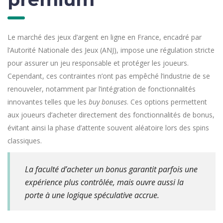
Le marché des jeux d’argent en ligne en France, encadré par
l’Autorité Nationale des Jeux (ANJ), impose une régulation stricte
pour assurer un jeu responsable et protéger les joueurs.
Cependant, ces contraintes n’ont pas empêché l’industrie de se
renouveler, notamment par l’intégration de fonctionnalités
innovantes telles que les
buy bonuses
. Ces options permettent
aux joueurs d’acheter directement des fonctionnalités de bonus,
évitant ainsi la phase d’attente souvent aléatoire lors des spins
classiques.
La faculté d’acheter un bonus garantit parfois une
expérience plus contrôlée, mais ouvre aussi la
porte à une logique spéculative accrue.