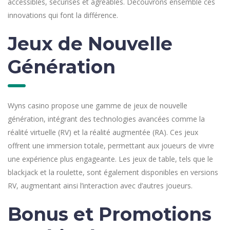
accessibles, sécurisés et agréables. Découvrons ensemble ces
innovations qui font la différence.
Jeux de Nouvelle
Génération
Wyns casino propose une gamme de jeux de nouvelle
génération, intégrant des technologies avancées comme la
réalité virtuelle (RV) et la réalité augmentée (RA). Ces jeux
offrent une immersion totale, permettant aux joueurs de vivre
une expérience plus engageante. Les jeux de table, tels que le
blackjack et la roulette, sont également disponibles en versions
RV, augmentant ainsi l’interaction avec d’autres joueurs.
Bonus et Promotions