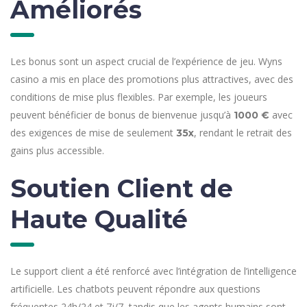
Améliorés
Les bonus sont un aspect crucial de l’expérience de jeu. Wyns
casino a mis en place des promotions plus attractives, avec des
conditions de mise plus flexibles. Par exemple, les joueurs
peuvent bénéficier de bonus de bienvenue jusqu’à
avec
1000 €
des exigences de mise de seulement
, rendant le retrait des
35x
gains plus accessible.
Soutien Client de
Haute Qualité
Le support client a été renforcé avec l’intégration de l’intelligence
artificielle. Les chatbots peuvent répondre aux questions
fréquentes 24h/24 et 7j/7, tandis que les agents humains sont