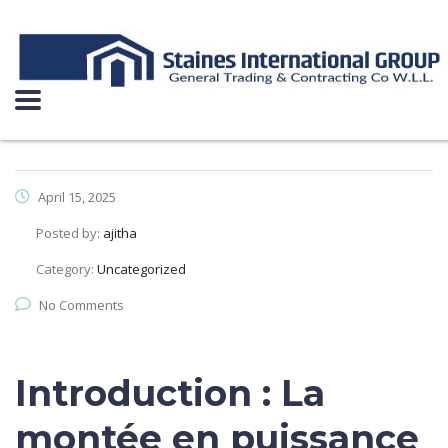
April 15, 2025
Posted by:
ajitha
Category:
Uncategorized
No Comments
Introduction : La
montée en puissance