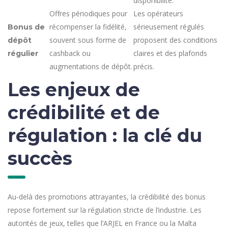
disponibilité.
Offres périodiques pour
Les opérateurs
récompenser la fidélité,
sérieusement régulés
Bonus de
souvent sous forme de
proposent des conditions
dépôt
cashback ou
claires et des plafonds
régulier
augmentations de dépôt.
précis.
Les enjeux de
crédibilité et de
régulation : la clé du
succès
Au-delà des promotions attrayantes, la crédibilité des bonus
repose fortement sur la régulation stricte de l’industrie. Les
autorités de jeux, telles que l’ARJEL en France ou la Malta