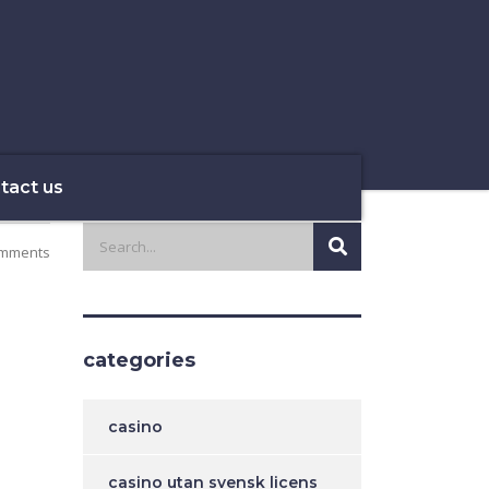
tact us
mments
categories
casino
casino utan svensk licens