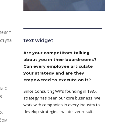
ледят
оступа
text widget
Are your competitors talking
about you in their boardrooms?
Can every employee articulate
your strategy and are they
empowered to execute on it?
ы с
Since Consulting WP’s founding in 1985,
же
strategy has been our core business. We
work with companies in every industry to
develop strategies that deliver results.
о,
юбом