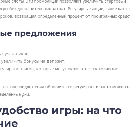
ярные слоты. Эти промоакции позволяют увеличить стартовый
гры без дополнительных затрат. Регулярные акции, такие как кэ
роков, возвращая определенный процент от проигранных средс
ные предложения
х участников.
увеличить бонусы на депозит.
гулярность игры, которые могут включать эксклюзивные
, так как предложения обновляются регулярно, и часто можно 
еделенные дни.
удобство игры: на что
ние