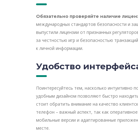
Обязательно проверяйте наличие лицен
международных стандартов безопасности и защ
выпустили лицензии от признанных регуляторов
за честностью игр и безопасностью транзакци
к личной информации.
Удобство интерфейс
Поинтересуйтесь тем, насколько интуитивно п
удобным дизайном позволяют быстро находить
стоит обратить внимание на качество клиентс
телефон – важный аспект, так как оперативное
мобильные версии и адаптированные приложен
месте.