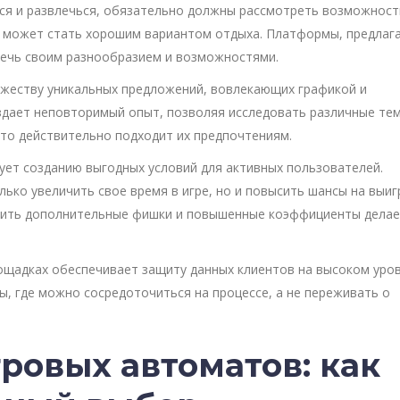
ся и развлечься, обязательно должны рассмотреть возможност
то может стать хорошим вариантом отдыха. Платформы, предла
лечь своим разнообразием и возможностями.
ожеству уникальных предложений, вовлекающих графикой и
здает неповторимый опыт, позволяя исследовать различные те
что действительно подходит их предпочтениям.
вует созданию выгодных условий для активных пользователей.
ко увеличить свое время в игре, но и повысить шансы на выиг
чить дополнительные фишки и повышенные коэффициенты дела
лощадках обеспечивает защиту данных клиентов на высоком уров
ы, где можно сосредоточиться на процессе, а не переживать о
ровых автоматов: как