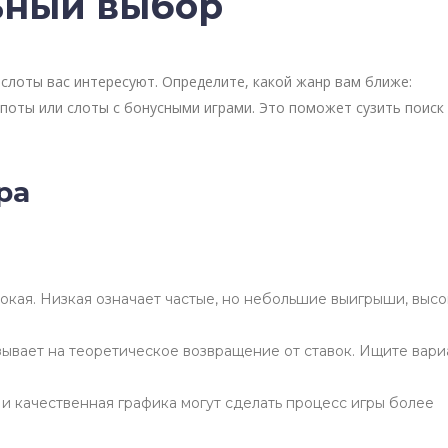
ьный выбор
слоты вас интересуют. Определите, какой жанр вам ближе:
поты или слоты с бонусными играми. Это поможет сузить поиск
ра
сокая. Низкая означает частые, но небольшие выигрыши, высо
азывает на теоретическое возвращение от ставок. Ищите вари
 и качественная графика могут сделать процесс игры более