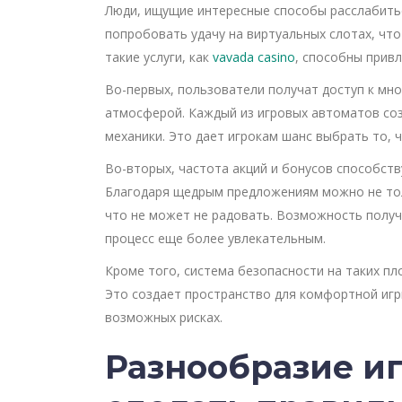
Люди, ищущие интересные способы расслабить
попробовать удачу на виртуальных слотах, ч
такие услуги, как
vavada casino
, способны прив
Во-первых, пользователи получат доступ к мн
атмосферой. Каждый из игровых автоматов со
механики. Это дает игрокам шанс выбрать то, 
Во-вторых, частота акций и бонусов способст
Благодаря щедрым предложениям можно не толь
что не может не радовать. Возможность полу
процесс еще более увлекательным.
Кроме того, система безопасности на таких п
Это создает пространство для комфортной игр
возможных рисках.
Разнообразие иг