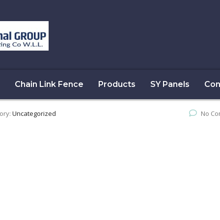
Chain Link Fence
Products
SY Panels
Con
ory:
Uncategorized
No Co