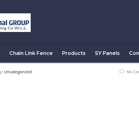
Chain Link Fence
Products
SY Panels
Con
y:
Uncategorized
No Co