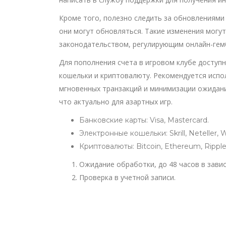
Кроме того, полезно следить за обновлениями
они могут обновляться. Такие изменения могу
законодательством, регулирующим онлайн-гем
Для пополнения счета в игровом клубе доступ
кошельки и криптовалюту. Рекомендуется использ
мгновенных транзакций и минимизации ожидани
что актуально для азартных игр.
Банковские карты: Visa, Mastercard.
Электронные кошельки: Skrill, Neteller,
Криптовалюты: Bitcoin, Ethereum, Ripple
Ожидание обработки, до 48 часов в зави
Проверка в учетной записи.