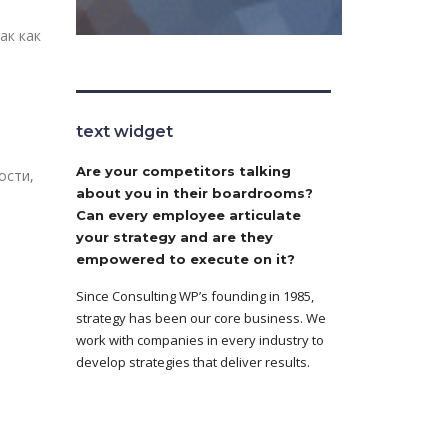
ак как
text widget
Are your competitors talking
ости,
about you in their boardrooms?
Can every employee articulate
your strategy and are they
empowered to execute on it?
Since Consulting WP’s founding in 1985,
strategy has been our core business. We
work with companies in every industry to
develop strategies that deliver results.