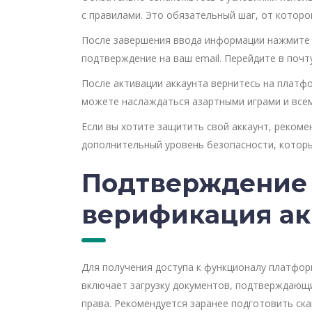
с правилами. Это обязательный шаг, от котор
После завершения ввода информации нажмите н
подтверждение на ваш email. Перейдите в почт
После активации аккаунта вернитесь на платфо
можете наслаждаться азартными играми и все
Если вы хотите защитить свой аккаунт, реком
дополнительный уровень безопасности, которы
Подтверждение 
верификация ак
Для получения доступа к функционалу платфо
включает загрузку документов, подтверждающи
права. Рекомендуется заранее подготовить ск