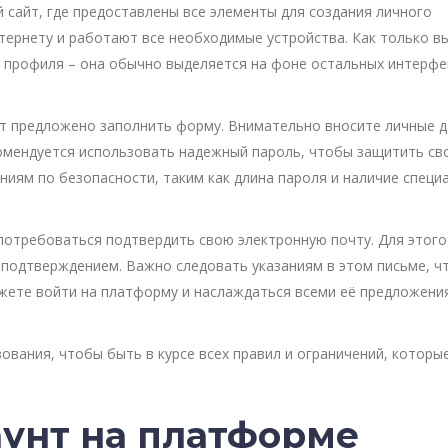
 сайт, где предоставлены все элементы для создания личного
интернету и работают все необходимые устройства. Как только в
ия профиля – она обычно выделяется на фоне остальных интерф
ет предложено заполнить форму. Внимательно вносите личные д
комендуется использовать надежный пароль, чтобы защитить св
ниям по безопасности, таким как длина пароля и наличие специ
потребоваться подтвердить свою электронную почту. Для этого
 подтверждением. Важно следовать указаниям в этом письме, ч
ожете войти на платформу и наслаждаться всеми её предложени
ования, чтобы быть в курсе всех правил и ограничений, которы
аунт на платформе