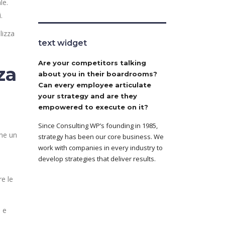
le.
.
lizza
text widget
Are your competitors talking
za
about you in their boardrooms?
Can every employee articulate
your strategy and are they
empowered to execute on it?
Since Consulting WP’s founding in 1985,
ome un
strategy has been our core business. We
work with companies in every industry to
develop strategies that deliver results.
e le
 e