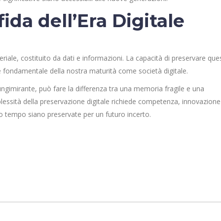
ida dell’Era Digitale
riale, costituito da dati e informazioni. La capacità di preservare que
e fondamentale della nostra maturità come società digitale.
lungimirante, può fare la differenza tra una memoria fragile e una
mplessità della preservazione digitale richiede competenza, innovazione
tro tempo siano preservate per un futuro incerto.