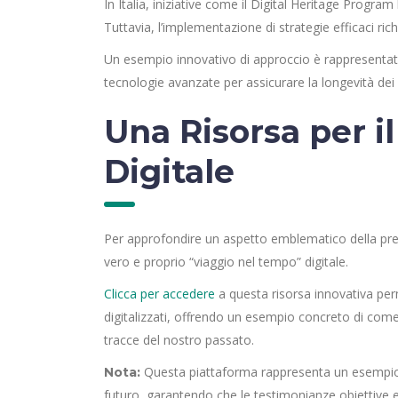
In Italia, iniziative come il Digital Heritage Program
Tuttavia, l’implementazione di strategie efficaci rich
Un esempio innovativo di approccio è rappresentato d
tecnologie avanzate per assicurare la longevità dei
Una Risorsa per i
Digitale
Per approfondire un aspetto emblematico della pre
vero e proprio “viaggio nel tempo” digitale.
Clicca per accedere
a questa risorsa innovativa perme
digitalizzati, offrendo un esempio concreto di com
tracce del nostro passato.
Questa piattaforma rappresenta un esempio d
Nota:
futuro, garantendo che le testimonianze obiettive e 