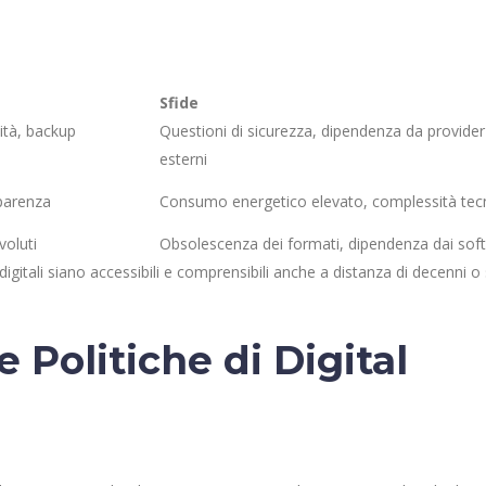
Sfide
lità, backup
Questioni di sicurezza, dipendenza da provider
esterni
sparenza
Consumo energetico elevato, complessità tec
voluti
Obsolescenza dei formati, dipendenza dai sof
digitali siano accessibili e comprensibili anche a distanza di decenni o 
le Politiche di Digital