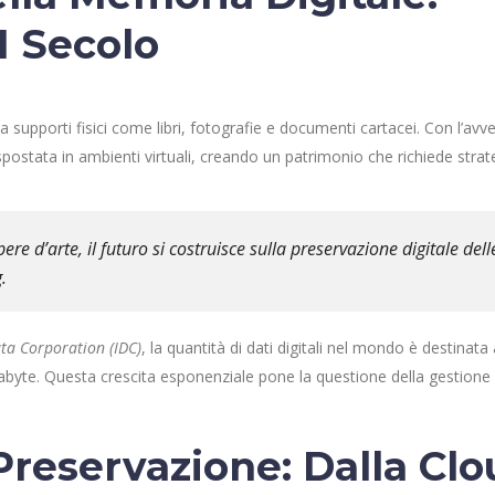
I Secolo
 supporti fisici come libri, fotografie e documenti cartacei. Con l’avv
 spostata in ambienti virtuali, creando un patrimonio che richiede strat
pere d’arte, il futuro si costruisce sulla preservazione digitale dell
.
ta Corporation (IDC)
, la quantità di dati digitali nel mondo è destinata 
tabyte. Questa crescita esponenziale pone la questione della gestione 
Preservazione: Dalla Cl