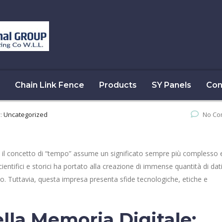
Chain Link Fence
Products
SY Panels
Con
y:
Uncategorized
No Co
, il concetto di “tempo” assume un significato sempre più complesso 
scientifici e storici ha portato alla creazione di immense quantità di dat
o. Tuttavia, questa impresa presenta sfide tecnologiche, etiche e
lla Memoria Digitale: