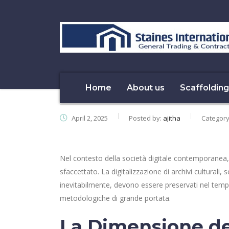
Home
About us
Scaffolding
April 2, 2025
Posted by:
ajitha
Categor
Nel contesto della società digitale contemporanea
sfaccettato. La digitalizzazione di archivi culturali, 
inevitabilmente, devono essere preservati nel temp
metodologiche di grande portata.
La Dimensione de