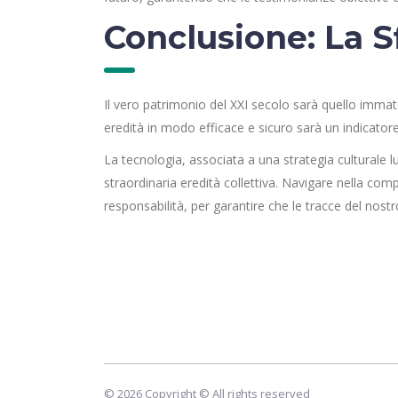
Conclusione: La Sf
Il vero patrimonio del XXI secolo sarà quello immate
eredità in modo efficace e sicuro sarà un indicator
La tecnologia, associata a una strategia culturale 
straordinaria eredità collettiva. Navigare nella co
responsabilità, per garantire che le tracce del nos
© 2026 Copyright © All rights reserved