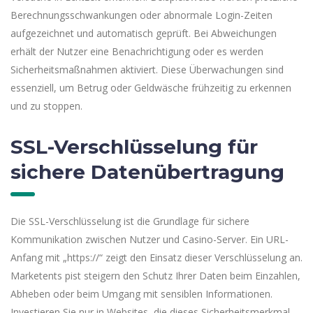
Berechnungsschwankungen oder abnormale Login-Zeiten
aufgezeichnet und automatisch geprüft. Bei Abweichungen
erhält der Nutzer eine Benachrichtigung oder es werden
Sicherheitsmaßnahmen aktiviert. Diese Überwachungen sind
essenziell, um Betrug oder Geldwäsche frühzeitig zu erkennen
und zu stoppen.
SSL-Verschlüsselung für
sichere Datenübertragung
Die SSL-Verschlüsselung ist die Grundlage für sichere
Kommunikation zwischen Nutzer und Casino-Server. Ein URL-
Anfang mit „https://“ zeigt den Einsatz dieser Verschlüsselung an.
Marketents pist steigern den Schutz Ihrer Daten beim Einzahlen,
Abheben oder beim Umgang mit sensiblen Informationen.
Investieren Sie nur in Websites, die dieses Sicherheitsmerkmal