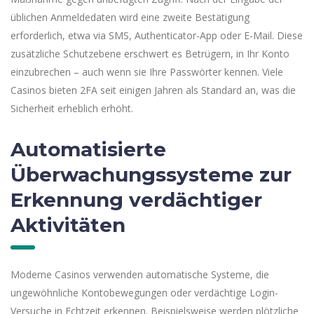
üblichen Anmeldedaten wird eine zweite Bestätigung
erforderlich, etwa via SMS, Authenticator-App oder E-Mail. Diese
zusätzliche Schutzebene erschwert es Betrügern, in Ihr Konto
einzubrechen – auch wenn sie Ihre Passwörter kennen. Viele
Casinos bieten 2FA seit einigen Jahren als Standard an, was die
Sicherheit erheblich erhöht.
Automatisierte
Überwachungssysteme zur
Erkennung verdächtiger
Aktivitäten
Moderne Casinos verwenden automatische Systeme, die
ungewöhnliche Kontobewegungen oder verdächtige Login-
Versuche in Echtzeit erkennen. Beispielsweise werden plötzliche