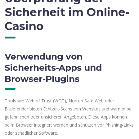
Sicherheit im Online-
Casino
Verwendung von
Sicherheits-Apps und
Browser-Plugins
Tools wie Web of Trust (WOT), Norton Safe Web oder
Bitdefender bieten Echtzeit-Scans von Websites und warnen bei
gefährlichen oder unsicheren Angeboten. Diese Apps können
beim Browser integriert werden und schützen vor Phishing-Links
oder schädlicher Software.