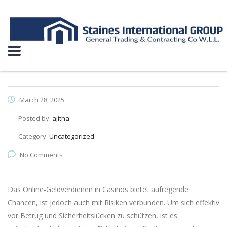
March 28, 2025
Posted by:
ajitha
Category:
Uncategorized
No Comments
Das Online-Geldverdienen in Casinos bietet aufregende
Chancen, ist jedoch auch mit Risiken verbunden. Um sich effektiv
vor Betrug und Sicherheitslücken zu schützen, ist es