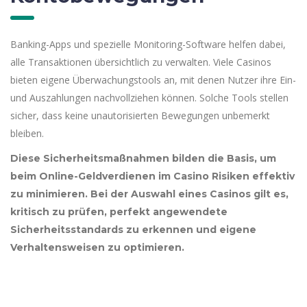
Banking-Apps und spezielle Monitoring-Software helfen dabei,
alle Transaktionen übersichtlich zu verwalten. Viele Casinos
bieten eigene Überwachungstools an, mit denen Nutzer ihre Ein-
und Auszahlungen nachvollziehen können. Solche Tools stellen
sicher, dass keine unautorisierten Bewegungen unbemerkt
bleiben.
Diese Sicherheitsmaßnahmen bilden die Basis, um
beim Online-Geldverdienen im Casino Risiken effektiv
zu minimieren. Bei der Auswahl eines Casinos gilt es,
kritisch zu prüfen, perfekt angewendete
Sicherheitsstandards zu erkennen und eigene
Verhaltensweisen zu optimieren.