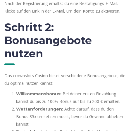
Nach der Registrierung erhältst du eine Bestätigungs-E-Mail.
Klicke auf den Link in der E-Mail, um dein Konto zu aktivieren.
Schritt 2:
Bonusangebote
nutzen
Das crownslots Casino bietet verschiedene Bonusangebote, die
du optimal nutzen kannst:
Bei deiner ersten Einzahlung
Willkommensbonus:
kannst du bis zu 100% Bonus auf bis zu 200 € erhalten.
Achte darauf, dass du den
Wettanforderungen:
Bonus 35x umsetzen musst, bevor du Gewinne abheben
kannst.