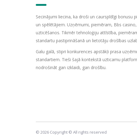
Secinājumi liecina, ka droši un caurspīdīgi bonusu p
un spēlētājiem. Uzņēmumi, piemēram, Bbs casino, p
uzticēšanos. Tikmēr tehnoloģiju attīstība, piemēram
standartu pastiprināšanā un lietotāju drošības uzl
Galu galā, stipri konkurences apstākļi prasa uzņēm
standartiem. Tieši šajā kontekstā uzticamu platf
nodrošināt gan izklaidi, gan drošību.
© 2026 Copyright © All rights reserved