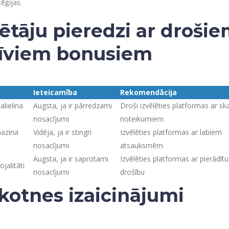
ēģijas.
ētāju pieredzi ar droši
tīviem bonusiem
Ieteicamība
Rekomendācija
alielina
Augsta, ja ir pārredzami
Droši izvēlēties platformas ar sk
nosacījumi
noteikumiem
mazina
Vidēja, ja ir stingri
Izvēlēties platformas ar labiem
nosacījumi
atsauksmēm
Augsta, ja ir saprotami
Izvēlēties platformas ar pierādītu
ojalitāti
nosacījumi
drošību
kotnes izaicinājumi