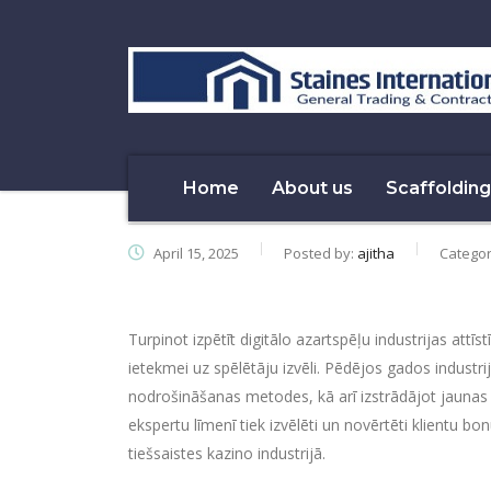
Home
About us
Scaffolding
April 15, 2025
Posted by:
ajitha
Catego
Turpinot izpētīt digitālo azartspēļu industrijas att
ietekmei uz spēlētāju izvēli. Pēdējos gados industrij
nodrošināšanas metodes, kā arī izstrādājot jaunas st
ekspertu līmenī tiek izvēlēti un novērtēti klientu bo
tiešsaistes kazino industrijā.