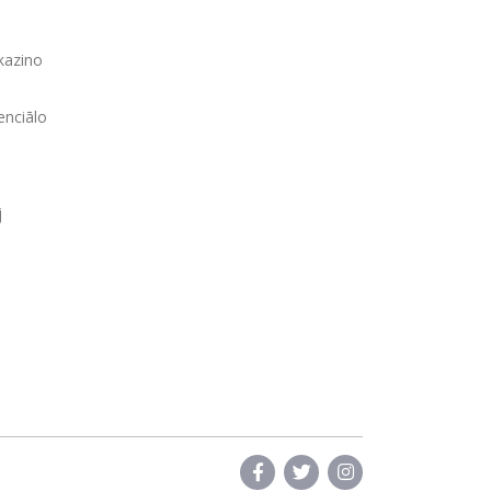
 kazino
enciālo
j