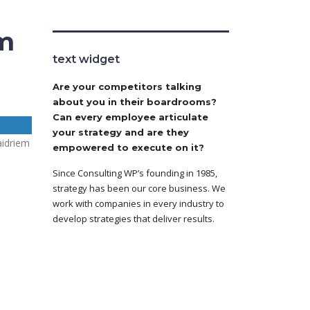
em
text widget
Are your competitors talking
about you in their boardrooms?
Can every employee articulate
your strategy and are they
aidriem
empowered to execute on it?
Since Consulting WP’s founding in 1985,
strategy has been our core business. We
work with companies in every industry to
develop strategies that deliver results.