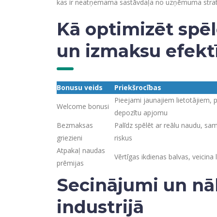
kas ir neatņemama sastāvdaļa no uzņēmuma strat
Kā optimizēt spēl
un izmaksu efek
Bonusu veids
Priekšrocības
Pieejami jaunajiem lietotājiem, p
Welcome bonusi
depozītu apjomu
Bezmaksas
Palīdz spēlēt ar reālu naudu, sa
griezieni
riskus
Atpakaļ naudas
Vērtīgas ikdienas balvas, veicina l
prēmijas
Secinājumi un nā
industrijā