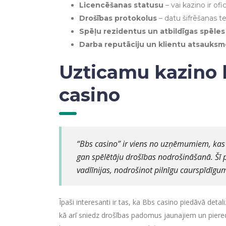
Licencēšanas statusu
– vai kazino ir of
Drošības protokolus
– datu šifrēšanas te
Spēļu rezidentus un atbildīgas spēles 
Darba reputāciju un klientu atsauks
Uzticamu kazino k
casino
“Bbs casino” ir viens no uzņēmumiem, kas 
gan spēlētāju drošības nodrošināšanā. Šī pl
vadlīnijas, nodrošinot pilnīgu caurspīdīgu
Īpaši interesanti ir tas, ka Bbs casino piedāvā de
kā arī sniedz drošības padomus jaunajiem un piered