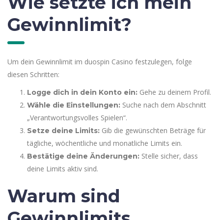
Wie setzte ich mein
Gewinnlimit?
Um dein Gewinnlimit im duospin Casino festzulegen, folge
diesen Schritten:
Gehe zu deinem Profil.
Logge dich in dein Konto ein:
Suche nach dem Abschnitt
Wähle die Einstellungen:
„Verantwortungsvolles Spielen“.
Gib die gewünschten Beträge für
Setze deine Limits:
tägliche, wöchentliche und monatliche Limits ein.
Stelle sicher, dass
Bestätige deine Änderungen:
deine Limits aktiv sind.
Warum sind
Gewinnlimits