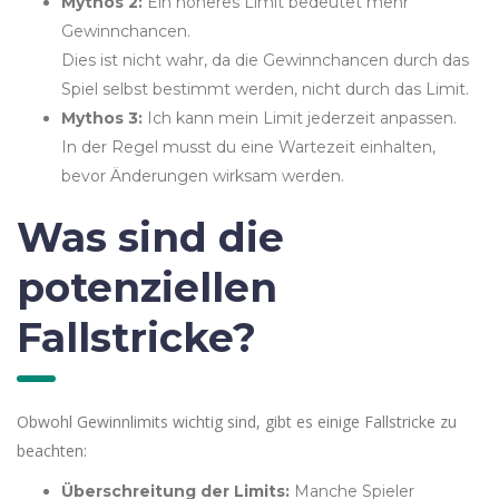
Mythos 2:
Ein höheres Limit bedeutet mehr
Gewinnchancen.
Dies ist nicht wahr, da die Gewinnchancen durch das
Spiel selbst bestimmt werden, nicht durch das Limit.
Mythos 3:
Ich kann mein Limit jederzeit anpassen.
In der Regel musst du eine Wartezeit einhalten,
bevor Änderungen wirksam werden.
Was sind die
potenziellen
Fallstricke?
Obwohl Gewinnlimits wichtig sind, gibt es einige Fallstricke zu
beachten:
Überschreitung der Limits:
Manche Spieler