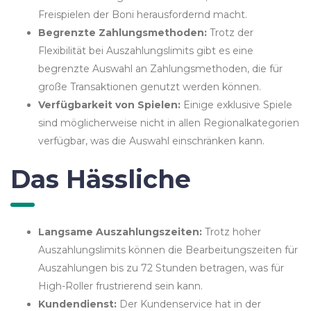
Freispielen der Boni herausfordernd macht.
Begrenzte Zahlungsmethoden:
Trotz der
Flexibilität bei Auszahlungslimits gibt es eine
begrenzte Auswahl an Zahlungsmethoden, die für
große Transaktionen genutzt werden können.
Verfügbarkeit von Spielen:
Einige exklusive Spiele
sind möglicherweise nicht in allen Regionalkategorien
verfügbar, was die Auswahl einschränken kann.
Das Hässliche
Langsame Auszahlungszeiten:
Trotz hoher
Auszahlungslimits können die Bearbeitungszeiten für
Auszahlungen bis zu 72 Stunden betragen, was für
High-Roller frustrierend sein kann.
Kundendienst:
Der Kundenservice hat in der