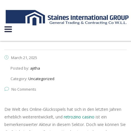
March 21, 2025
Posted by:
ajitha
Category:
Uncategorized
No Comments
Die Welt des Online-Glücksspiels hat sich in den letzten Jahren
erheblich weiterentwickelt, und
retrozino casino
ist ein
bemerkenswerter Akteur in diesem Sektor. Doch wie können Sie